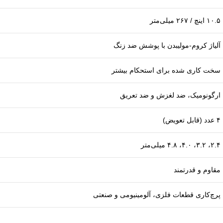
۱۰.۵ اینچ / ۲۶۷ میلی‌متر
آلیاژ کروم-مولیبدن با پوشش ضد زنگ
سخت‌ کاری شده برای استحکام بیشتر
ارگونومیک، ضد لغزش و ضد تعریق
۴ عدد (قابل تعویض)
۲.۴، ۳.۲، ۴.۰، ۴.۸ میلی‌متر
مقاوم و قدرتمند
پرچ‌کاری قطعات فلزی، آلومینیومی و صنعتی