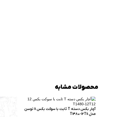
محصولات مشابه
آچار بکس دسته T ثابت با سوکت بکس 11 توسن
مدل T1480-12T11