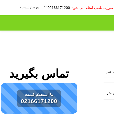
ه صورت تلفنی انجام می شود.
02166171200
ورود / ثبت نام
تماس بگیرید
📞 استعلام قیمت
02166171200