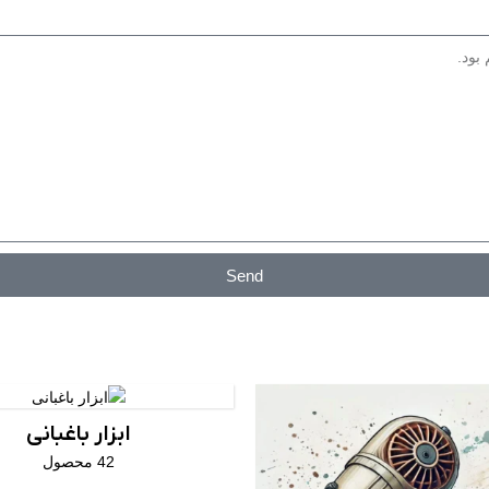
Send
ابزار باغبانی
42 محصول