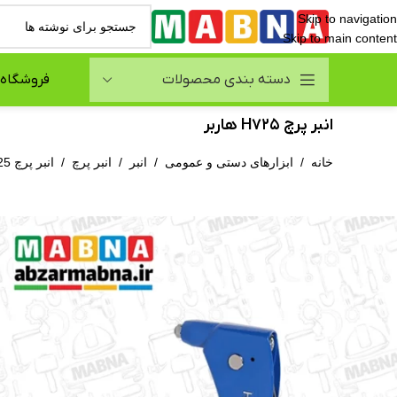
Skip to navigation
Skip to main content
دسته بندی محصولات
فروشگاه
انبر پرچ H725 هاربر
خانه
/
ابزارهای دستی و عمومی
/
انبر
/
انبر پرچ
/
انبر پرچ H725 هاربر