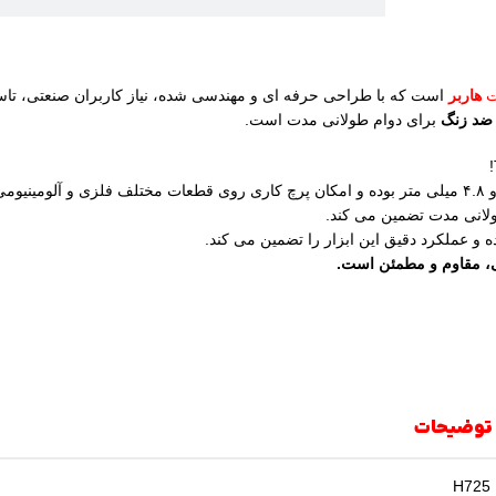
ات
هاربر
است که با طراحی حرفه‌ ای و مهندسی‌ شده، نیاز کاربران صنعتی، تاسیس
د زنگ
برای دوام طولانی‌ مدت است.
در سایزهای ۲.۴، ۳.۲، ۴.۰ و ۴.۸ میلی‌ متر بوده و امکان پرچ‌ کاری روی قطعات مختلف فلزی
انی‌ مدت تضمین می‌ کند.
 و عملکرد دقیق این ابزار را تضمین می‌ کند.
ئمی، مقاوم و مطمئن است.
توضیحات
H725