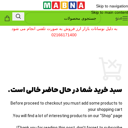
Skip to navigation
Skip to main content
منو
به دلیل نوسانات بازار ارز فروش به صورت تلفنی انجام می شود.
02166171400
سبد خرید شما در حال حاضر خالی است.
Before proceed to checkout you must add some products to
your shopping cart.
You will find a lot of interesting products on our "Shop" page.
Thank you for reading this post, don't forget to subscribe!