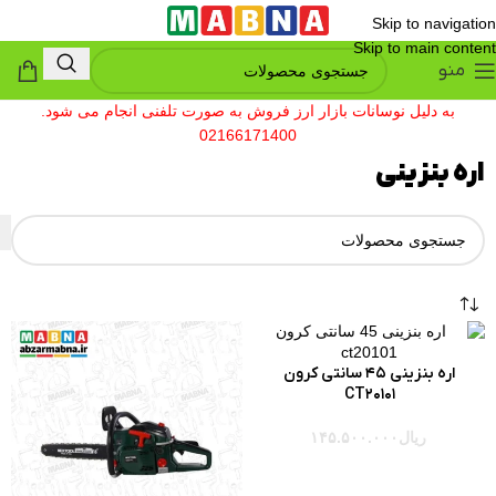
Skip to navigation
Skip to main content
منو
به دلیل نوسانات بازار ارز فروش به صورت تلفنی انجام می شود.
02166171400
اره بنزینی
اره بنزینی 45 سانتی کرون
CT20101
ریال
۱۴۵.۵۰۰.۰۰۰