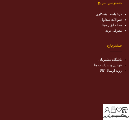
دسترسی سریع
درخواست همکاری
سوالات متداول
مجله ابزار مبنا
معرفی برند
مشتریان
باشگاه مشتریان
قوانین و سیاست ها
رویه ارسال کالا
0
روشگاه
علاقه مندی
سبد خرید
حساب کاربری من