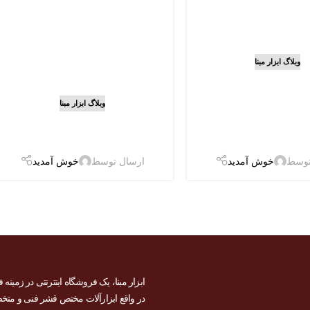
وبلاگ ابزار مبنا
شارژی براشلس
؟ (تکنولوژی
وبلاگ ابزار مبنا
ای بدون زغال و
بهترین مارک دریل
زایای آن)
شارژی برای کار حرفه‌ای
توسط
خوش آمدید
ارسال توسط
خوش آمدید
ابزار مبنا، یک فروشگاه اینترنتی در زمینه
در واقع ابزارآلات مختص قشر فنی و متخصص