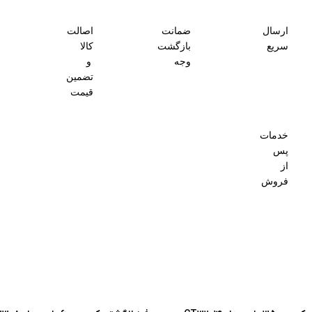
ارسال
ضمانت
اصالت
سریع
بازگشت
کالا
وجه
و
تضمین
قیمت
خدمات
پس
از
فروش