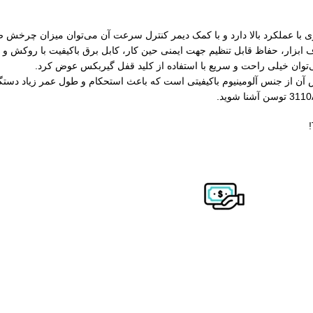
بزار، حفاظ قابل تنظیم جهت ایمنی حین کار، کابل برق باکیفیت با روکش و ق
س آن از جنس آلومینیوم باکیفیتی است که باعث استحکام و طول عمر زیاد دستگ