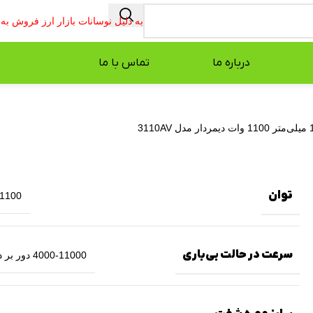
به دلیل نوسانات بازار ارز فروش ب
درباره ما
تماس با ما
توان
1100 وات
سرعت در حالت بی‌باری
4000-11000 دور بر دقیقه