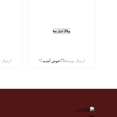
دریل 
وبلاگ ابزار مبنا
راهنمای نگهداری و
چیست
افزایش عمر باتری دریل
موتوره
شارژی
م
ارسال توسط
خوش آمدید
ارسال 