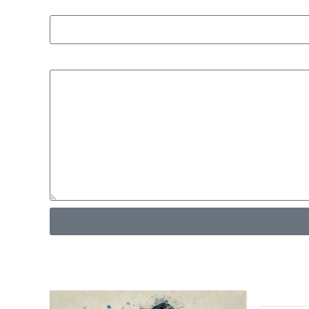
در برابر گرد و غبار
سیستم تعویض سریع تیغه و ارتعاش بسیار کم