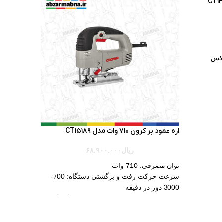
بکس
 سرعت
زایش
اره عمود بر کرون 710 وات مدل CT15189
ریال
۶۸.۹۰۰.۰۰۰
توان مصرفی: 710 وات
سرعت حرکت رفت و برگشتی دستگاه: 700-
3000 دور در دقیقه
دارای 6 سطح مختلف برای برش مواد گوناگون
ظرفیت برش آلومبنبوم: 20 میلی متر
مجهز به شستی الکتریکی و ساختار حفاظتی بالا