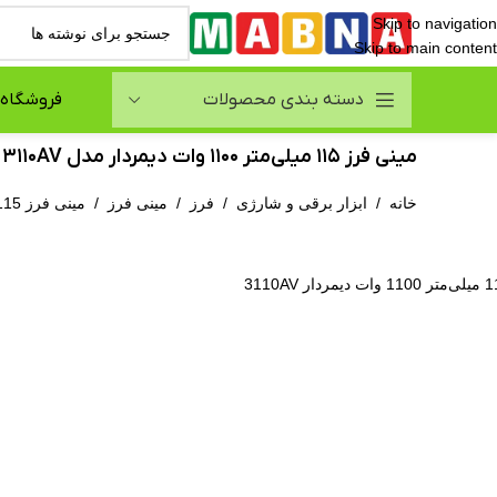
Skip to navigation
Skip to main content
دسته بندی محصولات
فروشگاه
مینی فرز 115 میلی‌متر 1100 وات دیمردار مدل 3110AV
خانه
/
ابزار برقی و شارژی
/
فرز
/
مینی فرز
/
مینی فرز 115 میلی‌متر 1100 وات دیمردار مدل 3110AV
نمایی تصویر