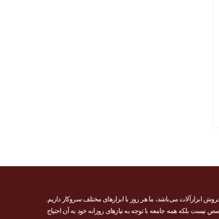
وبلاگ ابز
دریل شارژی
وبلاگ ابزار مبنا
تفاوت دریل شارژی
بخریم؟ ر
چکشی و ساده
انتخاب ولت
ارسال توسط
خوش آمدید
ارسال توسط
 فروش ابزارآلات می‌باشد، ما هر روز با ابزارهای مختلف سروکار داریم.
 نیست بلکه همه جامعه با توجه به نیازهای روزانه خود به آن احتیاج