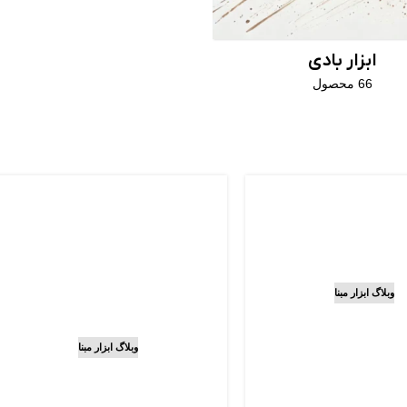
ابزار بادی
66 محصول
وبلاگ ابزار مبنا
شارژی براشلس
؟ (تکنولوژی
وبلاگ ابزار مبنا
ای بدون زغال و
بهترین مارک دریل
زایای آن)
شارژی برای کار حرفه‌ای