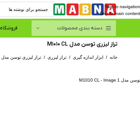
Skip to navigation
Skip to main content
دسته بندی محصولات
فروشگاه
تراز لیزری توسن مدل M1010 CL
خانه
/
ابزار اندازه گیری
/
تراز لیزری
/
تراز لیزری توسن مدل M1010 CL
نمایی تصویر