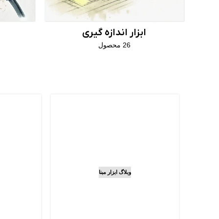
ابزار اندازه گیری
26 محصول
دریل 
وبلاگ ابزار مبنا
راهنمای نگهداری و
چیست
افزایش عمر باتری دریل
موتوره
شارژی
م