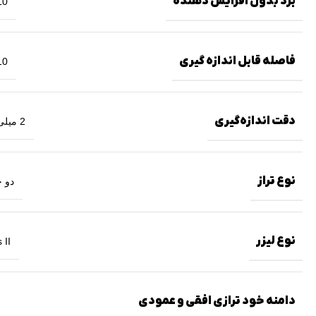
برد بدون افزایش دهنده
10 م
فاصله قابل اندازه گیری
10 م
دقت اندازه‌گیری
2 میلی متر
نوع تراز
دو 
نوع لیزر
 II
دامنه خود ترازی افقی و عمودی