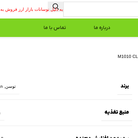
به دلیل نوسانات بازار ارز فروش ب
درباره ما
تماس با ما
برند
توسن
,
an
منبع تغذیه
ب