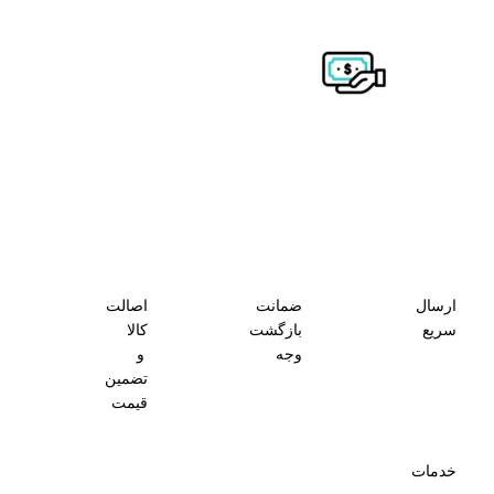
ارسال
ضمانت
اصالت
سریع
بازگشت
کالا
وجه
و
تضمین
قیمت
خدمات