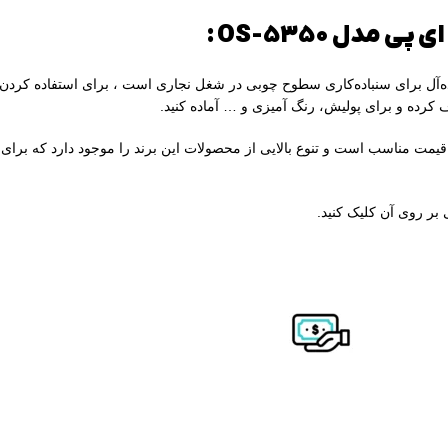
مدل OS-5350 :
گرد اوربیتال پی ای پی مدل OS-5350 ابزاری ایده‌آل برای سنباده‌کاری سطوح چوبی در شغل نجاری است ، 
کرده و برای پولیش، رنگ آمیزی و … آماده کنید.
قیمت مناسب است و تنوع بالایی از محصولات این برند را موجود دارد که برا
بر روی آن کلیک کنید.