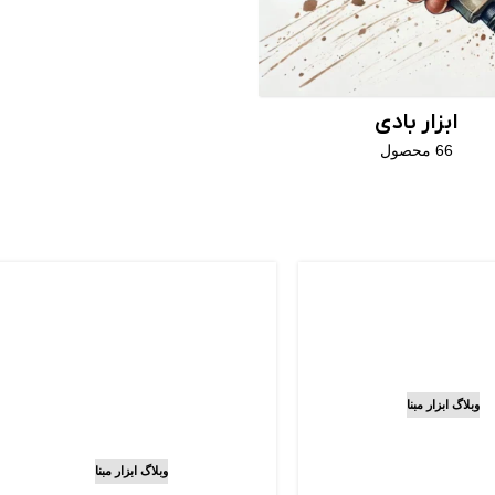
ابزار بادی
66 محصول
وبلاگ ابزار مبنا
شارژی براشلس
؟ (تکنولوژی
وبلاگ ابزار مبنا