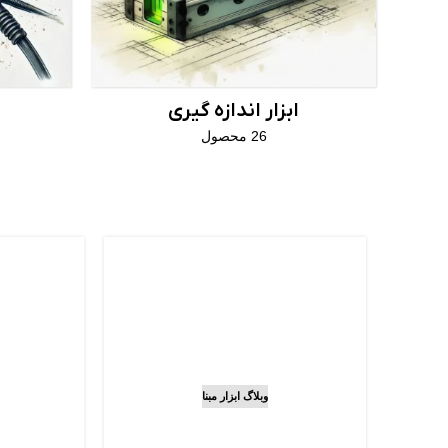
ابزار اندازه گیری
26 محصول
دریل 
وبلاگ ابزار مبنا
راهنمای نگهداری و
چیست