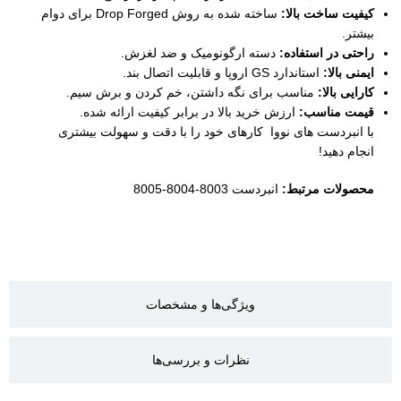
کیفیت ساخت بالا:
ساخته شده به روش Drop Forged برای دوام
بیشتر.
راحتی در استفاده:
دسته ارگونومیک و ضد لغزش.
ایمنی بالا:
استاندارد GS اروپا و قابلیت اتصال بند.
کارایی بالا:
مناسب برای نگه داشتن، خم کردن و برش سیم.
قیمت مناسب:
ارزش خرید بالا در برابر کیفیت ارائه شده.
با انبردست های نووا کارهای خود را با دقت و سهولت بیشتری
انجام دهید!
محصولات مرتبط:
انبردست 8003-8004-8005
ویژگی‌ها و مشخصات
نظرات و بررسی‌ها