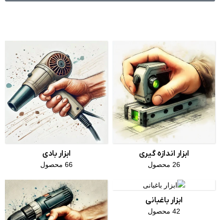
ابزار اندازه گیری
ابزار بادی
26 محصول
66 محصول
ابزار باغبانی
42 محصول