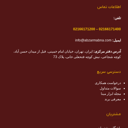
اطلاعات تماس
تلفن:
02166171200
–
02166171400
ایمیل:
info@abzarmabna.com
آدرس دفتر مرکزی:
ایران، تهران، خیابان امام خمینی، قبل از میدان حسن آباد،
کوچه شجاعی، نبش کوچه فتحعلی خانی، پلاک 73
دسترسی سریع
درخواست همکاری
سوالات متداول
مجله ابزار مبنا
معرفی برند
مشتریان
باشگاه مشتریان