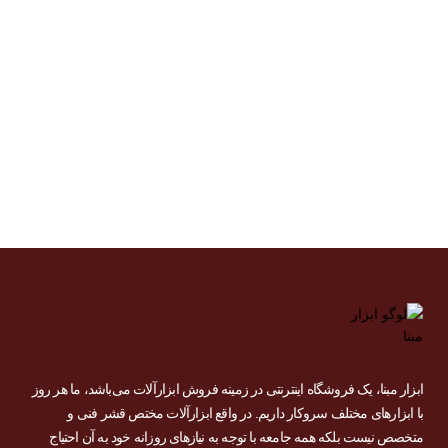
عمر
باتری
دریل
شارژی
خوش
آمدید
ابزار مبنا، یک فروشگاه اینترنتی در زمینه فروش ابزارآلات می‌باشد، ما هر روز
با ابزارهای مختلف سروکار داریم. در واقع ابزارآلات مختص قشر فنی و
متخصص نیست بلکه همه جامعه با توجه به نیازهای روزانه خود به آن احتیاج