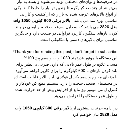
در ظرفیت‌ها و توان‌های مختلفی تولید می‌شوند و بسته به نیاز
می‌توانند از چند صد کیلوگرم تا چندین تن بار را جابجا کنند. یکی
از انواع بالابرهای عرضه شده به بازار که از کیفیت و کارایی
مناسبی بهره مند می باشد ،
بالابر برقی 600 کیلویی 1050 وات
مدل 2826
می باشد که به دلیل سرعت، دقت، و ایمنی در بلند
کردن بارهای سنگین، کاربرد فراوانی در صنعت دارد و جایگزین
مناسبی برای بالابرهای دستی یا مکانیکی است.
Thank you for reading this post, don't forget to subscribe!
این دستگاه با موتور قدرتمند 1050 وات و سیم پیچ 100%
مسی، علاوه بر طول عمر بالایی که دارد، قدرتی بی‌نظیر برای
بلند کردن بارهای تا 600 کیلوگرم را برای کاربر فراهم می‌آورد.
با بدنه‌ای مقاوم و سیم بکسل فولادی، این بالابر قابلیت استفاده
در محیط‌های صنعتی سخت را دارد. سیستم قطع کن خودکار و
کنترل ایمنی موتور نیز مانع از افزایش بیش از حد حرارت شده
و طول عمر دستگاه را افزایش می‌دهد.
در ادامه جزئیات بیشتری از
بالابر برقی 600 کیلویی 1050 وات
مدل 2826
بیان خواهیم کرد.