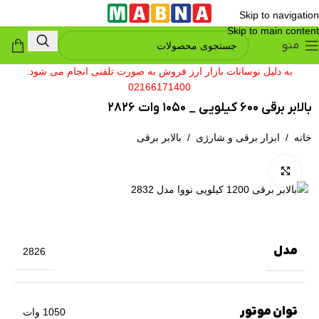
Skip to navigation
Skip to main content
منو
به دلیل نوسانات بازار ارز فروش به صورت تلفنی انجام می شود.
02166171400
بالابر برقی 600 کیلویی _ 1050 وات 2826
خانه
/
ابزار برقی و شارژی
/
بالابر برقی
بزرگنمایی تصویر
مدل
2826
توان موتور
1050 وات