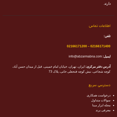
دارند.
اطلاعات تماس
تلفن:
02166171200
–
02166171400
ایمیل:
info@abzarmabna.com
آدرس دفتر مرکزی:
ایران، تهران، خیابان امام خمینی، قبل از میدان حسن آباد،
کوچه شجاعی، نبش کوچه فتحعلی خانی، پلاک 73
دسترسی سریع
درخواست همکاری
سوالات متداول
مجله ابزار مبنا
معرفی برند