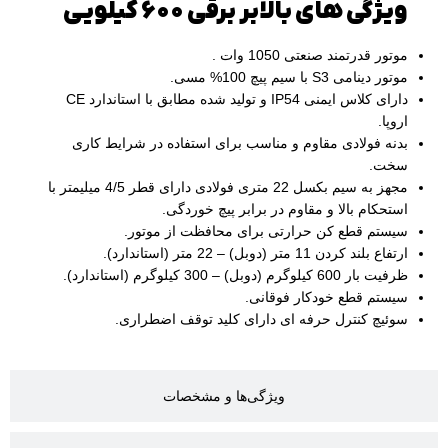
ویژگی های بالابر برقی 600 کیلویی
موتور قدرتمند صنعتی 1050 وات .
موتور دینامی S3 با سیم پیچ 100% مسی.
دارای کلاس ایمنی IP54 و تولید شده مطابق با استاندارد CE
اروپا.
بدنه فولادی مقاوم و مناسب برای استفاده در شرایط کاری
سخت.
مجهز به سیم بکسل 22 متری فولادی دارای قطر 4/5 میلیمتر با
استحکام بالا و مقاوم در برابر پیچ خوردگی.
سیستم قطع کن حرارتی برای محافظت از موتور.
ارتفاع بلند کردن 11 متر (دوبل) – 22 متر (استاندارد).
ظرفیت بار 600 کیلوگرم (دوبل) – 300 کیلوگرم (استاندارد).
سیستم قطع خودکار فوقانی.
سوئیچ کنترل حرفه ای دارای کلید توقف اضطراری.
ویژگی‌ها و مشخصات