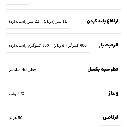
ارتفاع بلند کردن
11 متر (دوبل) – 22 متر (استاندارد)
ظرفیت بار
600 کیلوگرم (دوبل) – 300 کیلوگرم (استاندارد)
قطر سیم بکسل
قطر 4/5 میلیمتر
ولتاژ
220 ولت
فرکانس
50 هرتز