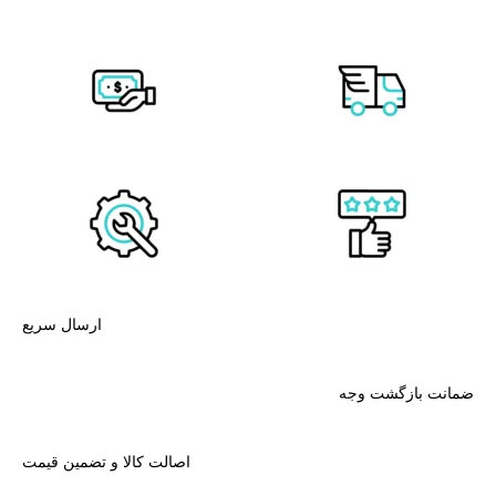
ارسال سریع
ضمانت بازگشت وجه
اصالت کالا و تضمین قیمت