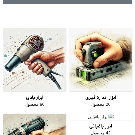
ابزار اندازه گیری
ابزار بادی
26 محصول
66 محصول
ابزار باغبانی
42 محصول