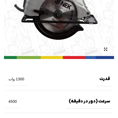
بزرگنمایی تصویر
قدرت
1300 وات
سرعت (دور در دقیقه)
4500