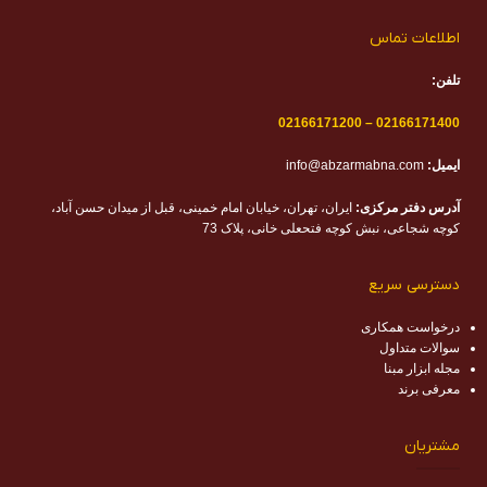
اطلاعات تماس
تلفن:
02166171200
–
02166171400
ایمیل:
info@abzarmabna.com
آدرس دفتر مرکزی:
ایران، تهران، خیابان امام خمینی، قبل از میدان حسن آباد،
کوچه شجاعی، نبش کوچه فتحعلی خانی، پلاک 73
دسترسی سریع
درخواست همکاری
سوالات متداول
مجله ابزار مبنا
معرفی برند
مشتریان