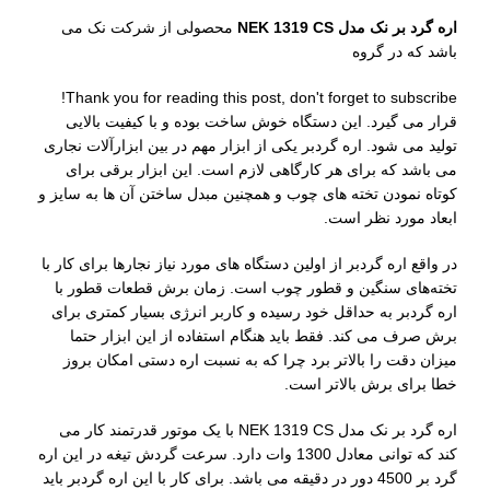
اره گرد بر نک مدل NEK 1319 CS
محصولی از شرکت نک می
باشد که در گروه
Thank you for reading this post, don't forget to subscribe!
قرار می گیرد. این دستگاه خوش ساخت بوده و با کیفیت بالایی
تولید می شود. اره گردبر یکی از ابزار مهم در بین ابزارآلات نجاری
می باشد که برای هر کارگاهی لازم است. این ابزار برقی برای
کوتاه نمودن تخته های چوب و همچنین مبدل ساختن آن ها به سایز و
ابعاد مورد نظر است.
در واقع اره گردبر از اولین دستگاه های مورد نیاز نجارها برای کار با
تخته‌های سنگين و قطور چوب است. زمان برش قطعات قطور با
اره گردبر به حداقل خود رسیده و کاربر انرژی بسیار کمتری برای
برش صرف می کند. فقط باید هنگام استفاده از این ابزار حتما
میزان دقت را بالاتر برد چرا که به نسبت اره دستی امکان بروز
خطا برای برش بالاتر است.
اره گرد بر نک مدل NEK 1319 CS با یک موتور قدرتمند کار می
کند که توانی معادل 1300 وات دارد. سرعت گردش تیغه در این اره
گرد بر 4500 دور در دقیقه می باشد. برای کار با این اره گردبر باید