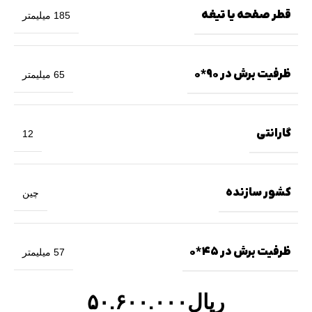
قطر صفحه یا تیغه
185 میلیمتر
ظرفیت برش در 90*0
65 میلیمتر
گارانتی
12
کشور سازنده
چین
ظرفیت برش در 45*0
57 میلیمتر
ریال
۵۰.۶۰۰.۰۰۰