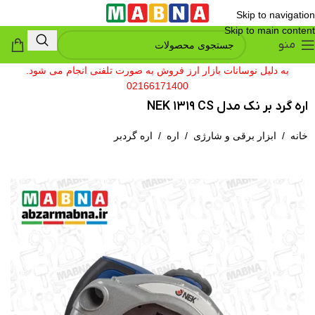
Skip to navigation
Skip to main content
منو
به دلیل نوسانات بازار ارز فروش به صورت تلفنی انجام می شود.
02166171400
اره گرد بر نک مدل NEK 1319 CS
خانه
/
ابزار برقی و شارژی
/
اره
/
اره گردبر