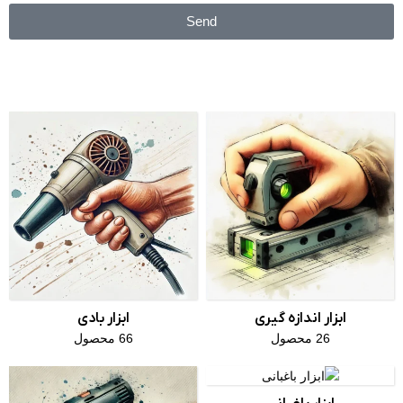
Send
ابزار اندازه گیری
ابزار بادی
26 محصول
66 محصول