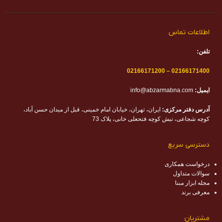
اطلاعات تماس
تلفن:
02166171200
–
02166171400
ایمیل:
info@abzarmabna.com
آدرس دفتر مرکزی:
ایران، تهران، خیابان امام خمینی، قبل از میدان حسن آباد،
کوچه شجاعی، نبش کوچه فتحعلی خانی، پلاک 73
دسترسی سریع
درخواست همکاری
سوالات متداول
مجله ابزار مبنا
معرفی برند
مشتریان