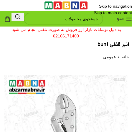
Skip to navigation
Skip to main content
منو
به دلیل نوسانات بازار ارز فروش به صورت تلفنی انجام می شود.
02166171400
انبر قفلی bunt
خانه
/
عمومی
-38%