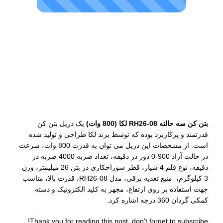
توضیحات
بتن کن سه حالته RH26-08 لکا (800 وات)
یک دریل بتن کن
قدرتمند و پرکاربرد بوده که توسط برند لکا طراحی و تولید شده
است. از مشخصات این دریل می توان به قدرت 800 وات، سرعت
در حالت آزاد 900-0 دور در دقیقه، تعداد ضربه 4000 ضربه در
دقیقه، نوع قلم 4 شیار، قطر سوراخکاری در بتن 26 میلیمتر، وزن
3 کیلوگرم، منبع تغذیه برقی، مدل RH26-08، قدرت بالا، مناسب
جهت استفاده بر روی ارتفاع، مجهز به کلید الکترونیک و دسته
کمکی گردان 360 درجه اشاره کرد.
Thank you for reading this post, don't forget to subscribe!