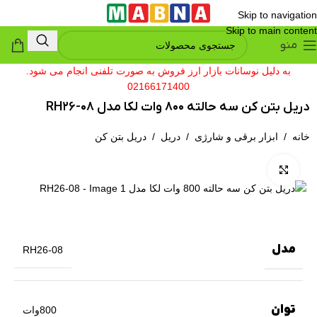
Skip to navigation
Skip to main content
منو
به دلیل نوسانات بازار ارز فروش به صورت تلفنی انجام می شود.
02166171400
دریل بتن کن سه حالته 800 وات لکا مدل RH26-08
خانه
/
ابزار برقی و شارژی
/
دریل
/
دریل بتن کن
بزرگنمایی تصویر
مدل
RH26-08
توان
800وات