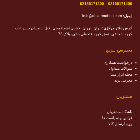
02166171200
–
02166171400
ایمیل:
info@abzarmabna.com
آدرس دفتر مرکزی:
ایران، تهران، خیابان امام خمینی، قبل از میدان حسن آباد،
کوچه شجاعی، نبش کوچه فتحعلی خانی، پلاک 73
دسترسی سریع
درخواست همکاری
سوالات متداول
مجله ابزار مبنا
معرفی برند
مشتریان
باشگاه مشتریان
قوانین و سیاست ها
رویه ارسال کالا