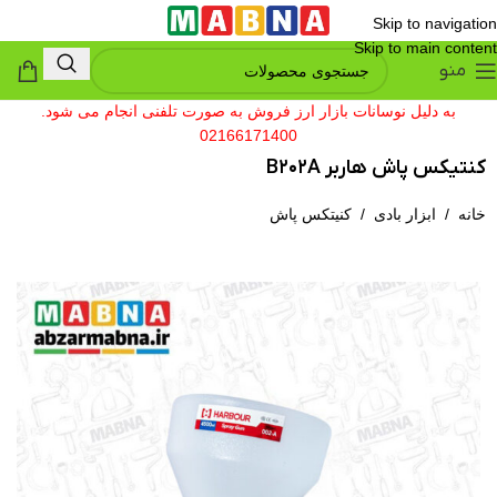
Skip to navigation
Skip to main content
منو
به دلیل نوسانات بازار ارز فروش به صورت تلفنی انجام می شود.
02166171400
کنتیکس پاش هاربر B202A
خانه
/
ابزار بادی
/
کنیتکس پاش