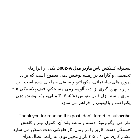
توضیحات
پیستوله کنیتکس‌ پاش
هاربر مدل B002-A
یکی از ابزارهای
تخصصی و کارآمد در زمینه پوشش‌ دهی سطوح است که برای
پروژه‌ های ساختمانی، دکوراتیو و صنعتی طراحی شده است. این
ابزار با بهره‌ گیری از بدنه آلومینیومی مستحکم، قیف پلاستیکی ۴.۵
لیتری و سه نازل قابل تعویض (۵/۸، ۶، ۳ میلی‌متر)، پوشش‌ دهی
یکنواخت و باکیفیتی را فراهم می‌ سازد.
Thank you for reading this post, don't forget to subscribe!
طراحی ارگونومیک دسته و ماشه بلند آن، کنترل بهتر و کاهش
خستگی دست کاربر را در زمان کار طولانی‌ مدت ممکن می‌ سازد.
فشار کاری بین ۲ تا ۳.۵ بار و مجهز بودن به رابط اتصال هوای