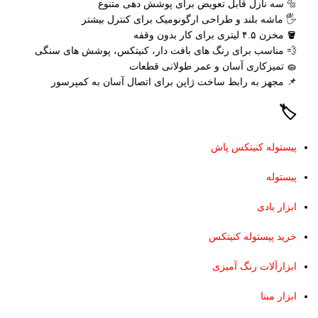
🔩 سه نازل قابل تعویض برای پوشش‌ دهی متنوع
🖐️ ماشه بلند و طراحی ارگونومیک برای کنترل بیشتر
🪣 مخزن ۴.۵ لیتری برای کار بدون وقفه
💨 مناسب برای رنگ‌ های بافت‌ دار، کنیتکس، پوشش‌ های سنگی
🧽 تمیزکاری آسان و عمر طولانی قطعات
📌 مجهز به رابط ساخت ژاپن برای اتصال آسان به کمپرسور
🏷️
پیستوله کنیتکس پاش
پیستوله
ابزار بادی
خرید پیستوله کنیتکس
ابزارآلات رنگ‌ آمیزی
ابزار مبنا