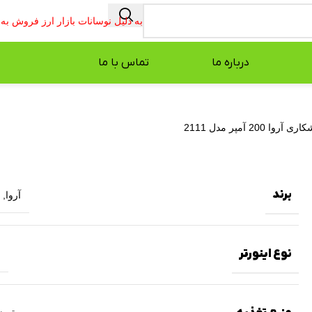
به دلیل نوسانات بازار ارز فروش ب
درباره ما
تماس با ما
ا 200 آمپر مدل 2111
برند
آروا
,
نوع اینورتر