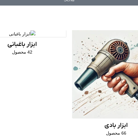
ابزار باغبانی
42 محصول
ابزار بادی
66 محصول